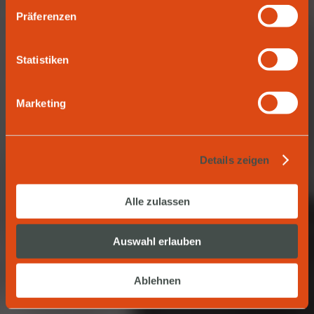
Zipper.
Präferenzen
Statistiken
SUBSCRIBE TO THE NEWSLETTER & SAVE 10%
Marketing
Details zeigen
Alle zulassen
Auswahl erlauben
Ablehnen