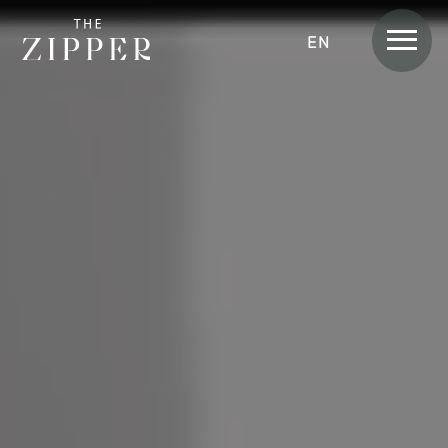
Men
ENGLISH
Zimmer &
Apartments
APARTMENT
APARTMENT SKYLINE
APARTMENT SUITE
APARTMENT SUITE LOGGIA
APARTMENT HOME
APARTMENT HOME SKYLINE