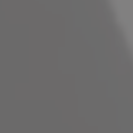
KARRIERE
ARCHITEKTUR & ENTSTEHUNG
News
BLOG
NEWSLETTER
Angebote
SUMMER IN THE CITY