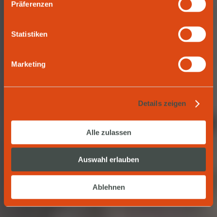
Zipper.
Präferenzen
Statistiken
LERN UNSERE EXPERTEN KENNEN
Marketing
Details zeigen
Alle zulassen
Auswahl erlauben
Ablehnen