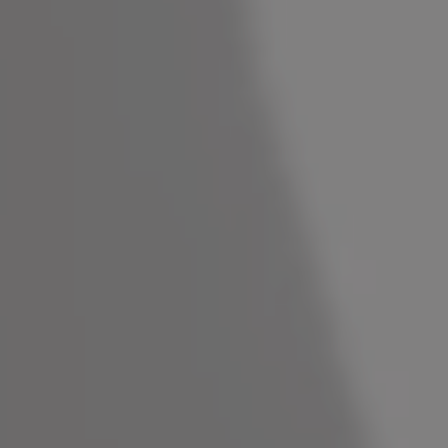
MESSEGÄSTE
MEETING APARTMENTS
SENIOR LIVING
EXTERNE EVENT LOCATIONS
Infos
PARKING
HEALTHCARE
TEAM
PARTNER
KONTAKT