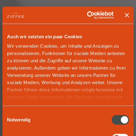
Auch wir setzten ein paar Cookies
Wir verwenden Cookies, um Inhalte und Anzeigen zu
personalisieren, Funktionen für soziale Medien anbieten
zu können und die Zugriffe auf unsere Website zu
analysieren. Außerdem geben wir Informationen zu Ihrer
Verwendung unserer Website an unsere Partner für
soziale Medien, Werbung und Analysen weiter. Unsere
Partner führen diese Informationen möglicherweise mit
HEALTHCARE
weiteren Daten zusammen, die Sie ihnen bereitgestellt
haben oder die sie im Rahmen Ihrer Nutzung der Dienste
Hos­pi­ta­li­ty.
gesammelt haben.
Einwilligungsauswahl
Notwendig
Healthcare. The